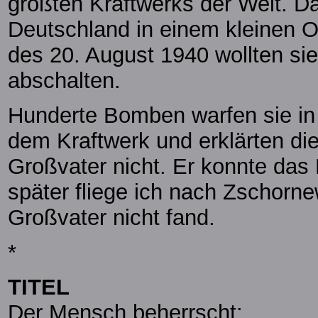
größten Kraftwerks der Welt. Da
Deutschland in einem kleinen O
des 20. August 1940 wollten s
abschalten.
Hunderte Bomben warfen sie in
dem Kraftwerk und erklärten die
Großvater nicht. Er konnte das 
später fliege ich nach Zschorne
Großvater nicht fand.
*
TITEL
Der Mensch beherrscht: