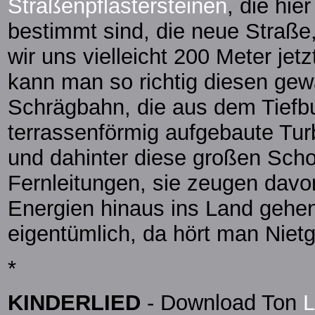
Straßenpflastersteinen
, die hie
bestimmt sind, die neue Straße,
wir uns vielleicht 200 Meter jet
kann man so richtig diesen gew
Schrägbahn, die aus dem Tiefbu
terrassenförmig aufgebaute Tur
und dahinter diese großen Schor
Fernleitungen, sie zeugen davo
Energien hinaus ins Land gehen
eigentümlich, da hört man Nietg
*
KINDERLIED
- Download Ton
L