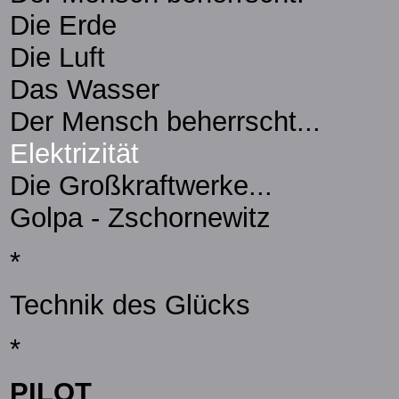
Die Erde
Die Luft
Das Wasser
Der Mensch beherrscht...
Elektrizität
Die Großkraftwerke...
Golpa - Zschornewitz
*
Technik des Glücks
*
PILOT