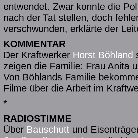
entwendet. Zwar konnte die Pol
nach der Tat stellen, doch fehl
verschwunden, erklärte der Leite
KOMMENTAR
Der Kraftwerker
Horst Böhland
s
zeigen die Familie: Frau Anita
Von Böhlands Familie bekomme i
Filme über die Arbeit im Kraftwe
*
RADIOSTIMME
Über
Bauschutt
und Eisenträger