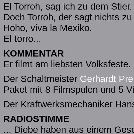
El Torroh, sag ich zu dem Stier.
Doch Torroh, der sagt nichts zu 
Hoho, viva la Mexiko.
El torro...
KOMMENTAR
Er filmt am liebsten Volksfeste.
Der Schaltmeister
Gerhardt Prel
Paket mit 8 Filmspulen und 5 V
Der Kraftwerksmechaniker Han
RADIOSTIMME
... Diebe haben aus einem Gesc