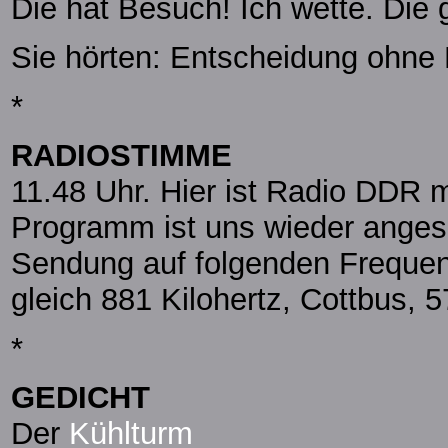
Die hat Besuch! Ich wette. Die
Sie hörten: Entscheidung ohne K
*
RADIOSTIMME
11.48 Uhr. Hier ist Radio DDR 
Programm ist uns wieder anges
Sendung auf folgenden Frequen
gleich 881 Kilohertz, Cottbus, 5
*
GEDICHT
Der
Kühlturm