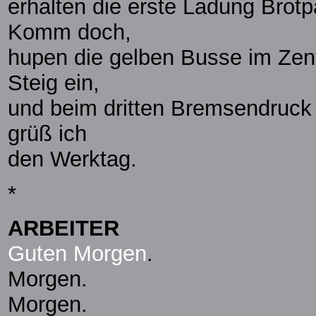
erhalten die erste Ladung Brotp
Komm doch,
hupen die gelben Busse im Zen
Steig ein,
und beim dritten Bremsendruck
grüß ich
den Werktag.
*
ARBEITER
Guten Morgen
.
Morgen.
Morgen.