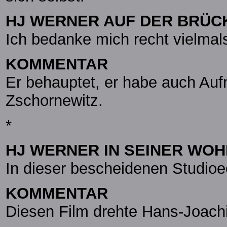
HJ WERNER AUF DER BRÜC
Ich bedanke mich recht vielmal
KOMMENTAR
Er behauptet, er habe auch Au
Zschornewitz.
*
HJ WERNER IN SEINER WO
In dieser bescheidenen Studioe
KOMMENTAR
Diesen Film drehte Hans-Joach