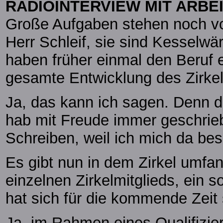
RADIOINTERVIEW MIT ARBE
Große Aufgaben stehen noch vor
Herr Schleif, sie sind Kesselwär
haben früher einmal den Beruf e
gesamte Entwicklung des Zirkels
Ja, das kann ich sagen. Denn das
hab mit Freude immer geschrie
Schreiben, weil ich mich da be
Es gibt nun in dem Zirkel umfa
einzelnen Zirkelmitglieds, ein
hat sich für die kommende Zeit
Ja, im Rahmen eines Qualifizi