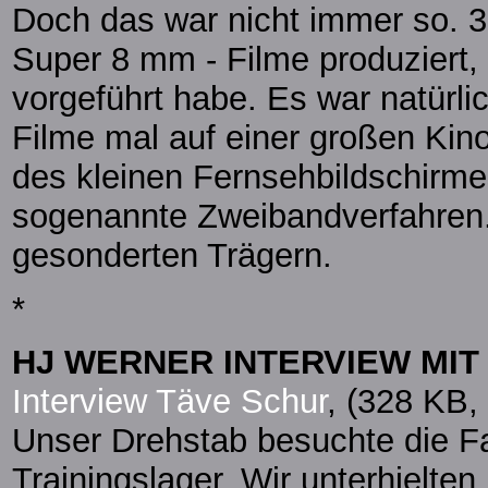
Doch das war nicht immer so. 3
Super 8 mm - Filme produziert, 
vorgeführt habe. Es war natürl
Filme mal auf einer großen Kin
des kleinen Fernsehbildschirme
sogenannte Zweibandverfahren. 
gesonderten Trägern.
*
HJ WERNER INTERVIEW MIT
Interview Täve Schur
, (328 KB,
Unser Drehstab besuchte die F
Trainingslager. Wir unterhielte