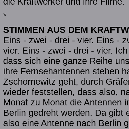
die Kraftwerker und ihre Filme.
*
STIMMEN AUS DEM KRAFT
Eins - zwei - drei - vier. Eins - zw
vier. Eins - zwei - drei - vier. 
dass sich eine ganze Reihe un
ihre Fernsehantennen stehen h
Zschornewitz geht, durch Gräf
wieder feststellen, dass also,
Monat zu Monat die Antennen i
Berlin gedreht werden. Da gibt
also eine Antenne nach Berlin g