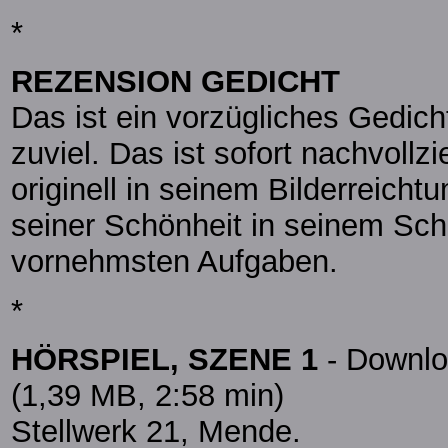
*
REZENSION GEDICHT
Das ist ein vorzügliches Gedich
zuviel. Das ist sofort nachvoll
originell in seinem Bilderreich
seiner Schönheit in seinem Sch
vornehmsten Aufgaben.
*
HÖRSPIEL, SZENE 1
- Downl
(1,39 MB, 2:58 min)
Stellwerk 21, Mende.