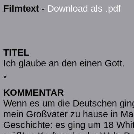
Filmtext -
Download als .pdf
TITEL
Ich glaube an den einen Gott.
*
KOMMENTAR
Wenn es um die Deutschen ging
mein Großvater zu hause in Ma
Geschichte: es ging um 18 Whit