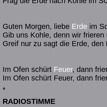
Frag die Erde nach Kohle im S
Guten Morgen, liebe
Erde
im Sc
Gib uns Kohle, denn wir frieren 
Greif nur zu sagt die Erde, den 
Im Ofen schürt
Feuer
, dann frie
Im Ofen schürt Feuer, dann frier
*
RADIOSTIMME