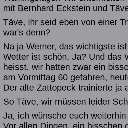
mit Bernhard Eckstein und Täv
Täve, ihr seid eben von einer 
war's denn?
Na ja Werner, das wichtigste ist
Wetter ist schön. Ja? Und das
heisst, wir hatten zwar ein bis
am Vormittag 60 gefahren, heut
Der alte Zattopeck trainierte ja
So Täve, wir müssen leider Sc
Ja, ich wünsche euch weiterhin 
Vor allen Dingen, ein bisschen 