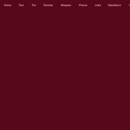
Home
Text
Ton
Termine
Abspann
Presse
Links
Gästebuch