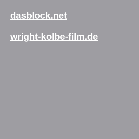
dasblock.net
wright-kolbe-film.de