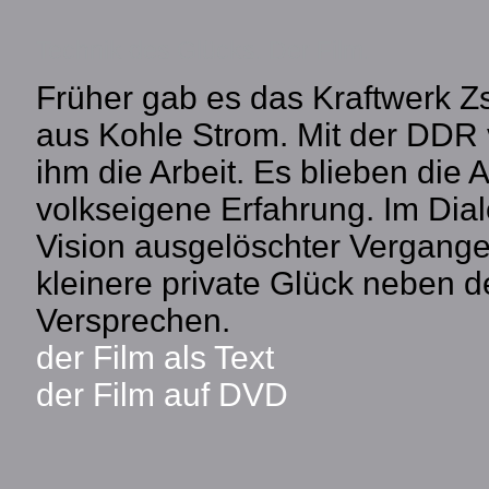
Technik des Glücks. Der Film.
Früher gab es das Kraftwerk Z
aus Kohle Strom. Mit der DDR
ihm die Arbeit. Es blieben die 
volkseigene Erfahrung. Im Dial
Vision ausgelöschter Vergange
kleinere private Glück neben d
Versprechen.
der Film als Text
der Film auf DVD